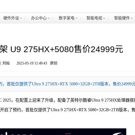
硬件外设
办公中心
数字家电
智能电视
智能硬件
架 U9 275HX+5080售价24999元
: 刘灿
2025-05-19 11:49:43
原创
仅提供了Ultra 9 275HX+RTX 5080+32GB+2TB版本，售价24999
C 2025，在配置上迎来了升级，配备了英特尔酷睿Ultra 9 275HX处理器搭
预约，首批仅提供了Ultra 9 275HX+RTX 5080+32GB+2TB版本，