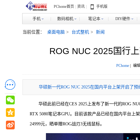
PChome首页
|
资讯
|
手机版
手机
数码相机
笔记本
DIY硬件
当前位置：
桌面电脑
>
台式整机
>
新闻
ROG NUC 2025国行上
PChome
|
编辑
华硕新一代ROG NUC 2025在国内平台上架开启了预约，首批
华硕此前已经在CES 2025上发布了新一代的ROG NU
RTX 5080笔记本GPU。目前该款产品已经在国内平台上架开启了
24999元，晒单赠ROG战刃3无线鼠标。