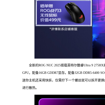
全新的ROG NUC 2025搭载英特尔酷睿Ultra 9 2
GPU，配备16GB GDDR7显存。配备32GB DDR5-6400 
迷你主机还采用快拆，仅需拧下一个螺丝就可以拆开更换
进行散热。