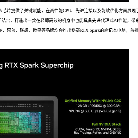
，MTK为该芯片提供了关键赋能，在高性能CPU、先进连接以及能效优化方面展现
TX技术相结合，打造出一款在轻薄高效的机身中也能具备先进代理式AI性能，带
戴尔、惠普、联想、微星等品牌均会推出搭载RTX Spark的笔记本电脑，首