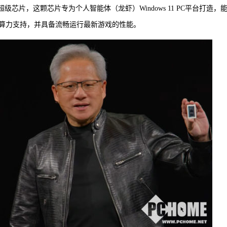
park超级芯片，这颗芯片专为个人智能体（龙虾）Windows 11 PC平台打造，
算力支持，并具备流畅运行最新游戏的性能。