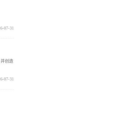
6-07-31
，并创造
6-07-31
打满血性
6-07-31