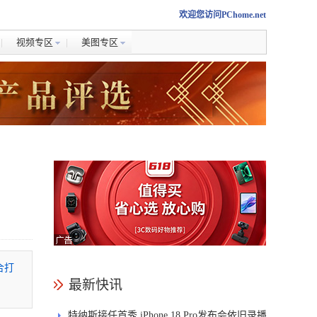
欢迎您访问PChome.net
视频专区
美图专区
合打
最新快讯
特纳斯接任首秀 iPhone 18 Pro发布会依旧录播