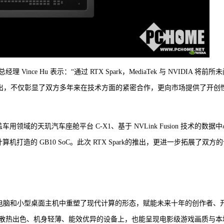
nce Hu 表示：“通过 RTX Spark，MediaTek 与 NVIDIA 将前所
ark的推出，不仅彰显了双方多年来在技术方面的紧密合作，更向市场提供了开创
车用领域的天玑汽车座舱平台 C-X1、基于 NVLink Fusion 技术的数据
超级计算机打造的 GB10 SoC。此次 RTX Spark的推出，更进一步拓展了双方
薄笔记本电脑和小型桌面主机中重塑了现代计算的形态，赋能未来十年的创作者、
散热出色、机身轻薄、能效优异的设备上，也能呈现电影级游戏画质与本