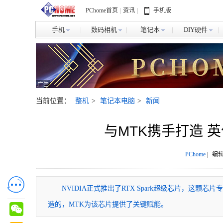
PChome首页
|
资讯
|
手机版
手机
数码相机
笔记本
DIY硬件
当前位置：
整机
>
笔记本电脑
>
新闻
与MTK携手打造 英
PChome
|
编辑
NVIDIA正式推出了RTX Spark超级芯片，这颗芯片专
造的，MTK为该芯片提供了关键赋能。