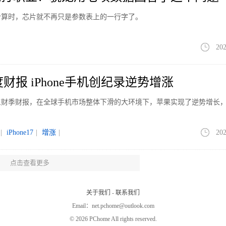
计算时，芯片就不再只是参数表上的一行字了。
202
财报 iPhone手机创纪录逆势增涨
第三财季财报，在全球手机市场整体下滑的大环境下，苹果实现了逆势增长
|
iPhone17
|
增涨
|
202
点击查看更多
DMI K100 Pro双旗舰满血性能
0 Pro系列两款旗舰新机，将于8月11日举办新品发布会。官方介绍，该系列主
关于我们
-
联系我们
、影像、续航三大核心板块均迎来全面升级。
Email：net.pchome@outlook.com
EDMIK100Pro
|
发布
|
202
©
2026 PChome All rights reserved.