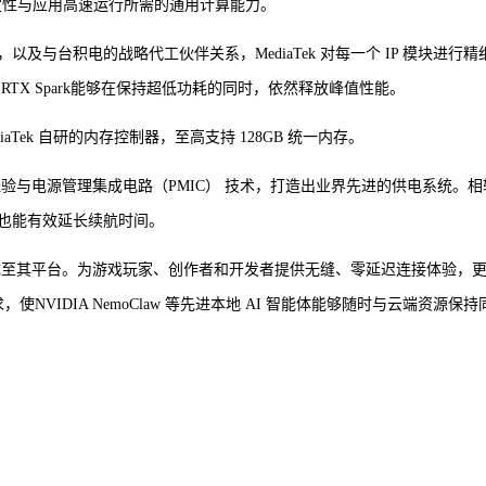
定性与应用高速运行所需的通用计算能力。
及与台积电的战略代工伙伴关系，MediaTek 对每一个 IP 模块进行精
RTX Spark能够在保持超低功耗的同时，依然释放峰值性能。
diaTek 自研的内存控制器，至高支持 128GB 统一内存。
架构经验与电源管理集成电路（PMIC） 技术，打造出业界先进的供电系统。相
也能有效延长续航时间。
完整集成至其平台。为游戏玩家、创作者和开发者提供无缝、零延迟连接体验，
需求，使NVIDIA NemoClaw 等先进本地 AI 智能体能够随时与云端资源保持