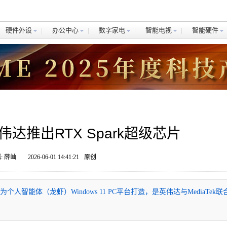
硬件外设
办公中心
数字家电
智能电视
智能硬件
伟达推出RTX Spark超级芯片
: 薛屾
2026-06-01 14:41:21
原创
为个人智能体（龙虾）Windows 11 PC平台打造，是英伟达与MediaTek联