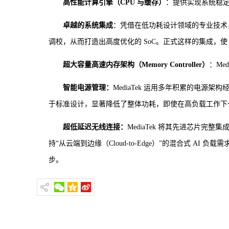
高性能计算引擎（CPU 与缓存）
：提供实现系统稳
卓越的系统集成
：凭借在低功耗设计领域的专业技术，以
调校，从而打造出高度优化的 SoC。正式这样的集成，使 
超大容量高速内存架构（Memory Controller）
：Me
智能电源管理：
MediaTek 运用多年积累的电源
于标准设计，显著降低了整体功耗，即使在高负载工作下
超低延迟无线连接：
MediaTek 将其先进芯片
持“从云端到边缘（Cloud-to-Edge）”的混合式 AI 负载
步。