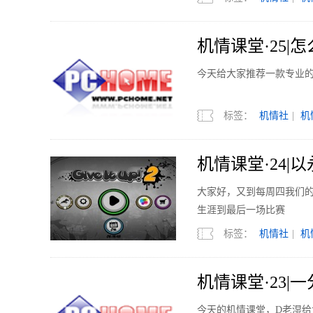
机情课堂·25
今天给大家推荐一款专业
标签：
机情社
|
机
机情课堂·24
大家好，又到每周四我们的
生涯到最后一场比赛
标签：
机情社
|
机
机情课堂·23
今天的机情课堂，D老湿给大家