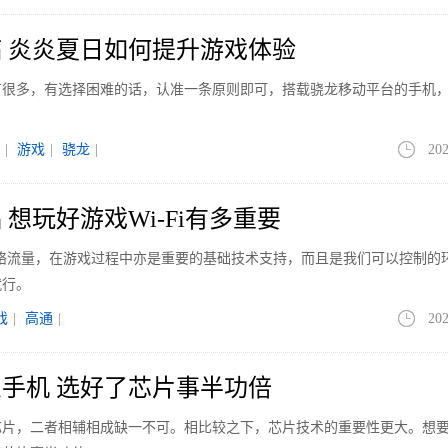
 炎炎夏日如何提升游戏体验
有很多，有选择困难的话，认准一条原则即可，搭载骁龙移动平台的手机
|
游戏
|
骁龙
|
202
想玩好游戏Wi-Fi有多重要
的网络流量，在游戏过程中亦是重要的基础技术支持，而且是我们可以控制的
就行。
戏
|
高通
|
202
手机 选好了芯片事半功倍
芯片，二者相辅相成缺一不可。相比较之下，芯片技术的重要性更大。想