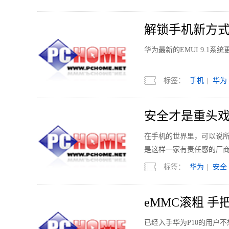
解锁手机新方式
华为最新的EMUI 9.1
标签：
手机
|
华为
安全才是重头戏
在手机的世界里，可以说所
是这样一家有责任感的厂
标签：
华为
|
安全
eMMC滚粗 手
已经入手华为P10的用户