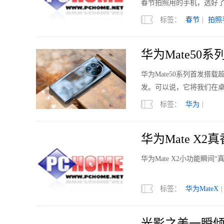
春节拍照用的手机，选好
标签：
春节
|
拍照
华为Mate50
华为Mate50系列首发
发。可以说，它将我们在
标签：
华为
|
华为Mate X
华为Mate X2小功能瞬间
标签：
华为MateX
|
光影之美一瞬倾心