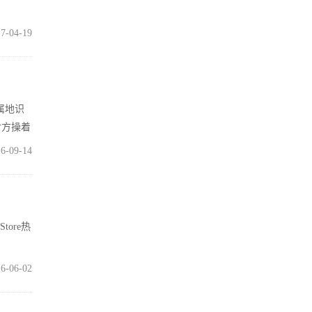
7-04-19
属地识
对方操着
6-09-14
ore热
6-06-02