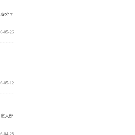
重要分享
6-05-26
6-05-12
知道大部
6-04-28