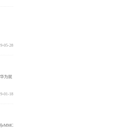
9-05-28
。华为就
9-01-18
eMMC