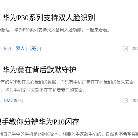
 华为P30系列支持双人脸识别
系统更新后，华为P30系列支持录入备用人脸功能，一起来看看。
|
P30
|
双人
|
识别
|
201
 华为竟在背后默默守护
有的APP都在关心我们的数据，而只有手机厂商在守护我们的信息安全
商，华为手机无时无刻不在守护着我们的安全。
|
EMUI9.0
|
201
把手教你分辨华为P10闪存
不想自己手中的手机是eMMC版本，想要入手这款手机的，自然也不希望买到