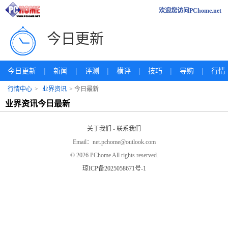
欢迎您访问PChome.net
今日更新
|
|
|
|
|
|
今日更新
新闻
评测
横评
技巧
导购
行情
行情中心
>
业界资讯
> 今日最新
业界资讯今日最新
关于我们
-
联系我们
Email：net.pchome@outlook.com
©
2026 PChome All rights reserved.
琼ICP备2025058671号-1