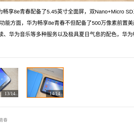
畅享8e青春配备了5.45英寸全面屏，双Nano+Micro S
功能方面，华为畅享8e青春不但配备了500万像素前置
读、华为音乐等多种服务以及极具夏日气息的配色，华为
13/14
14/14
青春