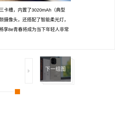
D三卡槽，内置了3020mAh（典型
美颜摄像头，还搭配了智能柔光灯，
畅享8e青春将成为当下年轻人非常
下一组图