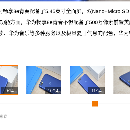
畅享8e青春配备了5.45英寸全面屏，双Nano+Micro S
功能方面，华为畅享8e青春不但配备了500万像素前置
读、华为音乐等多种服务以及极具夏日气息的配色，华为
9/14
10/14
11/14
青春