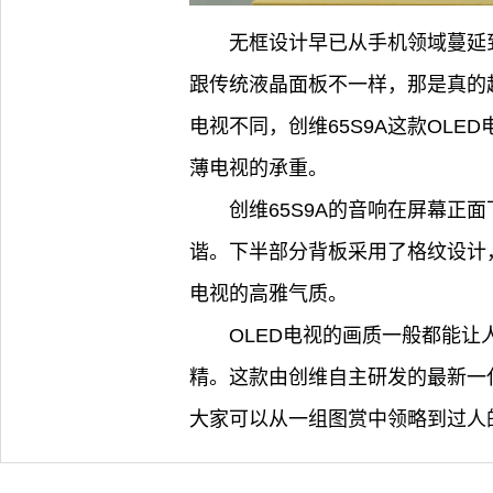
无框设计早已从手机领域蔓延
跟传统液晶面板不一样，那是真的
电视不同，创维65S9A这款OL
薄电视的承重。
创维65S9A的音响在屏幕
谐。下半部分背板采用了格纹设计
电视的高雅气质。
OLED电视的画质一般都能让人比
精。这款由创维自主研发的最新一
大家可以从一组图赏中领略到过人