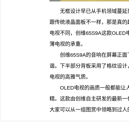
无框设计早已从手机领域蔓延
跟传统液晶面板不一样，那是真的
电视不同，创维65S9A这款OL
薄电视的承重。
创维65S9A的音响在屏幕
谐。下半部分背板采用了格纹设计
电视的高雅气质。
OLED电视的画质一般都能让人比
精。这款由创维自主研发的最新一
大家可以从一组图赏中领略到过人