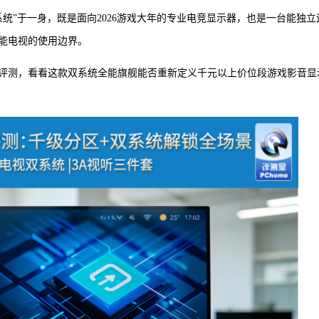
S 3双系统”于一身，既是面向2026游戏大年的专业电竞显示器，也是一台能独立
能电视的使用边界。
评测，看看这款双系统全能旗舰能否重新定义千元以上价位段游戏影音显