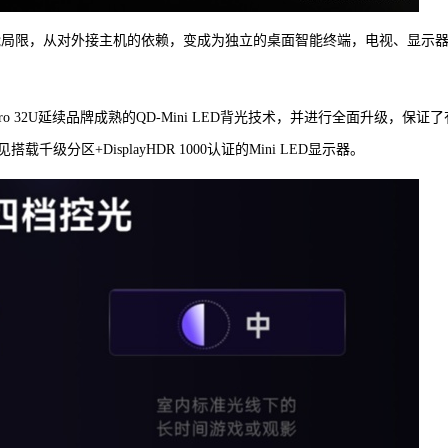
”的功能局限，从对外接主机的依赖，变成为独立的桌面智能终端，电视、显示
o 32U延续品牌成熟的QD-Mini LED背光技术，并进行全面升级，保证了
区+DisplayHDR 1000认证的Mini LED显示器。