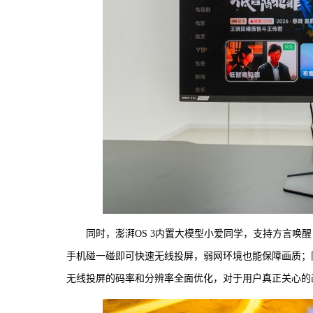
同时，澎湃OS 3内置大模型小爱同学，支持方言唤
手机碰一碰即可快速无线投屏，弱网环境也能保障画质；同
无线投屏的码率和分辨率全面优化，对于用户真正关心的