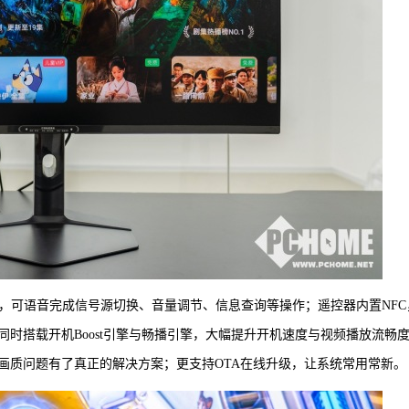
醒，可语音完成信号源切换、音量调节、信息查询等操作；遥控器内置NFC
时搭载开机Boost引擎与畅播引擎，大幅提升开机速度与视频播放流畅
画质问题有了真正的解决方案；更支持OTA在线升级，让系统常用常新。