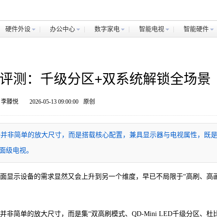
硬件外设
办公中心
数字家电
智能电视
智能硬件
U显示器评测：千级分区+双系统解锁全场景
 李滕悦
2026-05-13 09:00:00
原创
显示器并非简单的放大尺寸，而是搭载核心配置，兼具显示器与电视属性，既
桌面级电视。
桌面显示设备的需求显然又会上升到另一个维度，早已不局限于“高刷、高
器并非简单的放大尺寸，而是集“双高刷模式、QD-Mini LED千级分区、杜