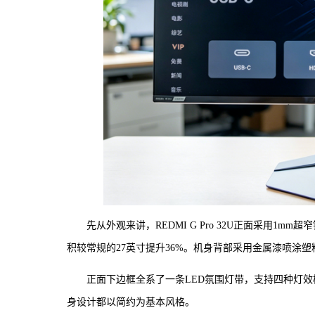
先从外观来讲，REDMI G Pro 32U正面采用1
积较常规的27英寸提升36%。机身背部采用金属漆喷涂
正面下边框全系了一条LED氛围灯带，支持四种灯
身设计都以简约为基本风格。