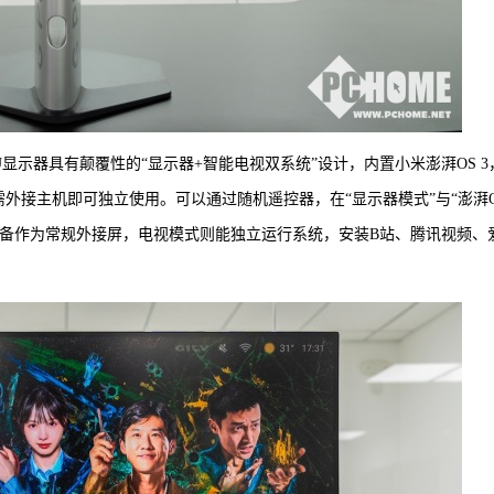
 32U显示器具有颠覆性的“显示器+智能电视双系统”设计，内置小米澎湃OS 3
电视芯片，无需外接主机即可独立使用。可以通过随机遥控器，在“显示器模式”与“澎湃
设备作为常规外接屏，电视模式则能独立运行系统，安装B站、腾讯视频、