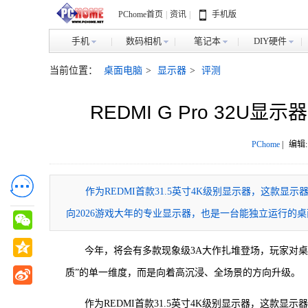
PChome首页
|
资讯
|
手机版
手机
数码相机
笔记本
DIY硬件
当前位置：
桌面电脑
>
显示器
>
评测
REDMI G Pro 32
PChome
|
编辑:
作为REDMI首款31.5英寸4K级别显示器，这款
向2026游戏大年的专业显示器，也是一台能独立运行的
今年，将会有多款现象级3A大作扎堆登场，玩家对
质”的单一维度，而是向着高沉浸、全场景的方向升级。
作为REDMI首款31.5英寸4K级别显示器，这款显示