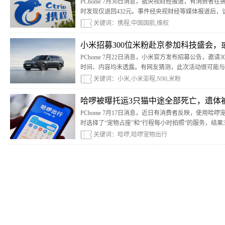
PChome 7月30日消息，据央视财经报道，有消费者在
时发现仅退回432元。事件经央视财经等媒体报道后
关键词：携程,中国国航,维权
小米招募300位米粉赴京参加科技盛会，
PChome 7月22日消息，小米官方发布招募公告，邀
时间、内容均未透露。有网友猜测，此次活动很可能与小
关键词：小米,小米澎程,N90,米粉
哈啰被曝托运3只猫中途全部死亡，遗体
PChome 7月17日消息，近日有消费者反映，使用
时选择了“宠物占座”和“行程每小时拍照”的服务，结
路服务区。
关键词：哈啰,哈啰宠物出行