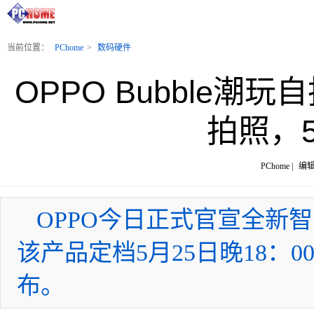
当前位置：
PChome
>
数码硬件
OPPO Bubble
拍照，
PChome |
编辑
OPPO今日正式官宣全新智能
该产品定档5月25日晚18：00
布。