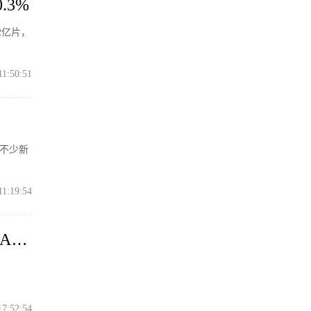
3%
2亿片，
11:50:51
，不少新
11:19:54
AI
17:52:54