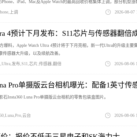
one、iPad、Mac及Apple Watch的最高回收价格集体上调，部分机型
hone,上调
2026-08-07 
h Ultra 4预计下月发布：S11芯片与传感器翻倍
方爆料，Apple Watch Ultra 4预计将于下月亮相，新一代Ultra的升级主
健康传感器大升级，以及续航改善。
h,Ultra,发布,S11,芯片,传感器,翻倍
2026-08-06 
0 Luna Pro单摄版云台相机曝光：配备1英寸传
光了影石Insta360 Luna Pro单摄版云台相机的零售包装盒图片。
0,Luna,Pro,云台
2026-08-06 
价：报价不低于三星电子和SK海力士