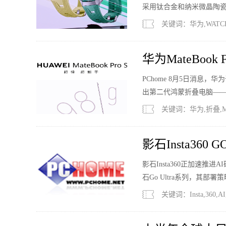
采用钛合金和纳米微晶陶瓷
关键词：华为,WATCH,
华为MateBoo
元起
PChome 8月5日消息
出第二代鸿蒙折叠电脑——Mat
关键词：华为,折叠,Mat
影石Insta360
影石Insta360正加速
石Go Ultra系列，
报。
关键词：Insta,360,