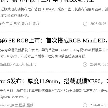
近期就动态随机存取存储器（DRAM）采购事宜与长鑫存储展开谈判，
求遭到长鑫存储拒绝。
价,三星,电子,海力士,海力
2026-08-06 
屏6 SE RGB上市：首次搭载RGB-MiniLED
全场景新品发布会上，华为首款RGB-MiniLED电视Vision智慧屏6 SE
英寸、65英寸、75英寸三个版本，理念为鸿鹄画质还原真彩。
iLED,Vision,智慧,上市
2026-08-05 
 Pro S发布：厚度11.9mm，搭载麒麟XE90，7
，华为于今日14：30在深圳“尊界时代旗舰MPV及华为全场景新品发布会”上正
eBook Pro S。
ok,Pro,厚度,搭载,麒麟
2026-08-05 