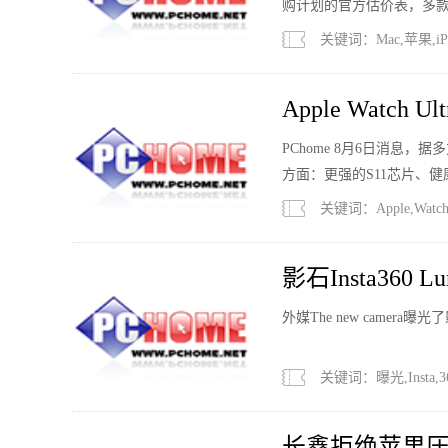
购计划的官方估价表，多款iPh
30%。
关键词：Mac,苹果,iP
Apple Watc
点
PChome 8月6日消息，据多
方面：更强的S11芯片、
关键词：Apple,Watc
影石Insta36
外媒The new camera曝
关键词：曝光,Insta,36
长鑫拒绝苹果压