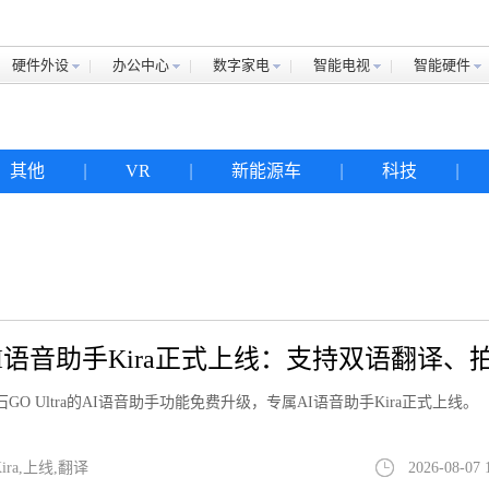
硬件外设
办公中心
数字家电
智能电视
智能硬件
其他
|
VR
|
新能源车
|
科技
|
a AI语音助手Kira正式上线：支持双语翻译、
影石GO Ultra的AI语音助手功能免费升级，专属AI语音助手Kira正式上线。
ra,上线,翻译
2026-08-07 