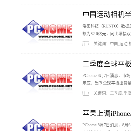
中国运动相机半
74%
洛图科技（RUNTO）数据
额为82.0亿元，同比增幅双
关键词：中国,运动,
二季度全球平板
列第一
PChome 8月7日消息，
承压，当季全球平板出货量3
关键词：二季度,季度,
苹果上调iPhon
PChome 8月7日消息，8月