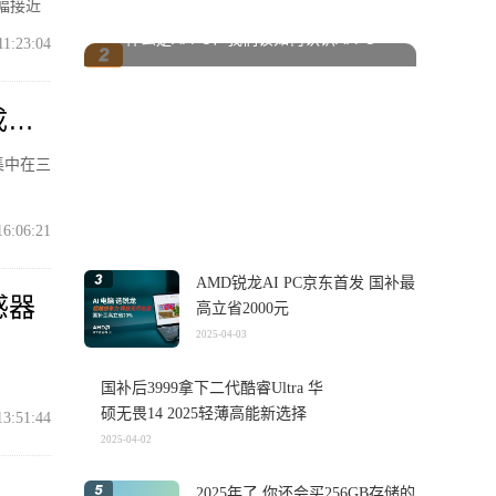
涨幅接近
什么是AI PC？我们该如何认识AI PC
11:23:04
成焦
要集中在三
16:06:21
AMD锐龙AI PC京东首发 国补最
感器
高立省2000元
2025-04-03
国补后3999拿下二代酷睿Ultra 华
硕无畏14 2025轻薄高能新选择
13:51:44
2025-04-02
2025年了 你还会买256GB存储的