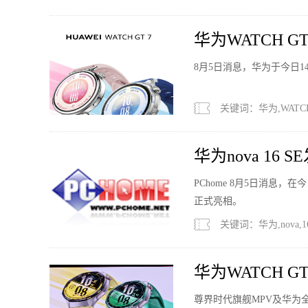
华为WATCH 
售
8月5日消息，华为于今日1
关键词：华为,WATCH
华为nova 16
PChome 8月5日消息，在
正式亮相。
关键词：华为,nova,1
华为WATCH 
2688元
尊界时代旗舰MPV及华为全