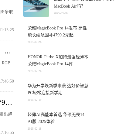
MacBook Air吗？
试图争取
2025-03-06
荣耀MagicBook Pro 14发布 高性
11:13:25
能长续航国补4799.2元起
2025-02-26
，
HONOR Turbo X加持最强轻薄本
 RGB
荣耀MagicBook Pro 14评
2025-02-26
17:46:50
华为开学焕新季来袭 选好价智慧
PC轻松迎接新学期
999
2025-02-19
式推出超
轻薄AI高能本首选 华硕无畏14
AI版 2025体验
2025-02-18
17:16:55