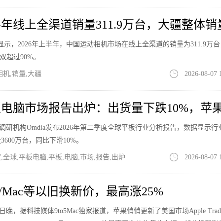
年线上全渠道销量311.9万台，大疆整体销
显示，2026年上半年，中国运动相机市场在线上全渠道的销量为311.9万
双超过90%。
相机,销量,大疆
2026-08-07 
电脑市场报告出炉：出货量下跌10%，苹
市场调研机构Omdia发布2026年第二季度全球平板行业分析报告，数据显示
600万台，同比下滑10%。
全球,平板电脑,平板,电脑,市场,报告,出炉
2026-08-07 
e/Mac等以旧换新价，最高涨25%
6日晚，据科技媒体9to5Mac独家报道，苹果悄悄更新了美国市场Apple Trade