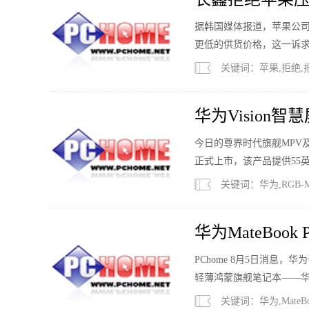
据韩国媒体报道，苹果公司
更低的供货价格，这一诉
关键词：苹果,拒绝,报
华为Vision智慧
3599元起
今日的尊界时代旗舰MPV及华为
正式上市，该产品提供55
关键词：华为,RGB-Min
华为MateBook
元起
PChome 8月5日消息
轻薄鸿蒙旗舰笔记本——华为Mat
关键词：华为,MateBo