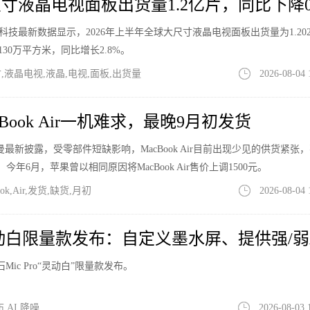
寸液晶电视面板出货量1.2亿片，同比下降0.
洛图科技最新数据显示，2026年上半年全球大尺寸液晶电视面板出货量为1.20
130万平方米，同比增长2.8%。
,液晶电视,液晶,电视,面板,出货量
2026-08-04 
Book Air一机难求，最晚9月初发货
最新披露，受零部件短缺影响，MacBook Air目前出现少见的供货紧张
年6月，苹果曾以相同原因将MacBook Air售价上调1500元。
k,Air,发货,缺货,月初
2026-08-04 
o灵动白限量款发布：自定义墨水屏、提供强/弱
石Mic Pro“灵动白”限量款发布。
布,AI,降噪
2026-08-03 