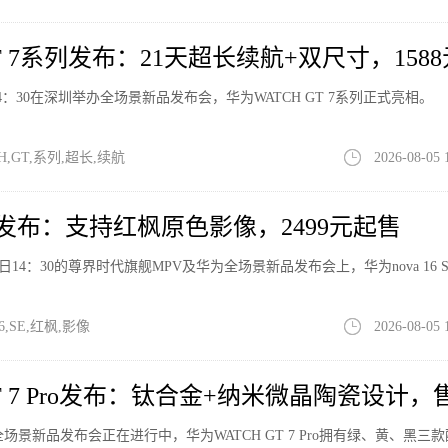
GT 7系列发布：21天超长续航+双尺寸，158
4：30在深圳举办全场景新品发布会，华为WATCH GT 7系列正式亮相。
,GT,系列,超长,续航
2026-08-05 
 SE发布：支持红枫原色影像，2499元起售
今日14：30的尊界时代旗舰MPV及华为全场景新品发布会上，华为nova 16 
6,SE,红枫,影像
2026-08-05 
GT 7 Pro发布：钛合金+纳米微晶陶瓷设计，
场景新品发布会正在进行中，华为WATCH GT 7 Pro拥有绿、黄、黑三