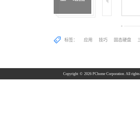
18/24
19/24
20/24
标签：
应用
技巧
固态硬盘
Copyright
©
2026 PChome Corporation. All rights