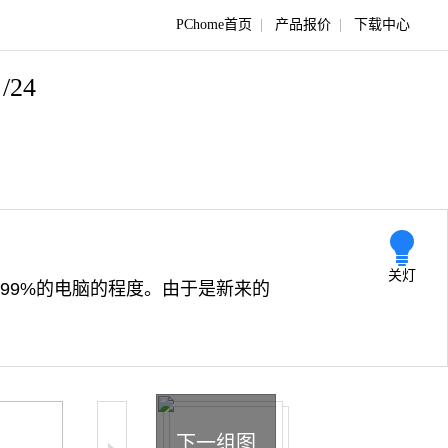
PChome首页
|
产品报价
|
下载中心
/24
关灯
败99%的电脑的程度。由于是新来的
下一组图