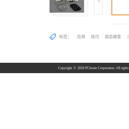
6/24
7/24
8/24
标签：
应用
技巧
固态硬盘
Copyright
©
2026 PChome Corporation. All rights