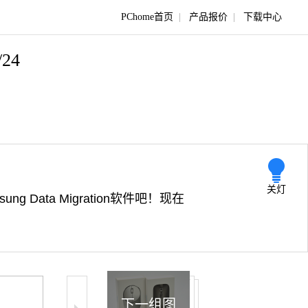
PChome首页
|
产品报价
|
下载中心
/24
关灯
ata Migration软件吧！现在
下一组图