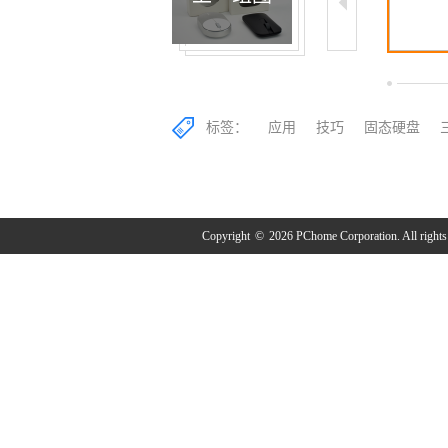
5/24
6/24
7/24
标签：
应用
技巧
固态硬盘
Copyright
©
2026 PChome Corporation. All rights