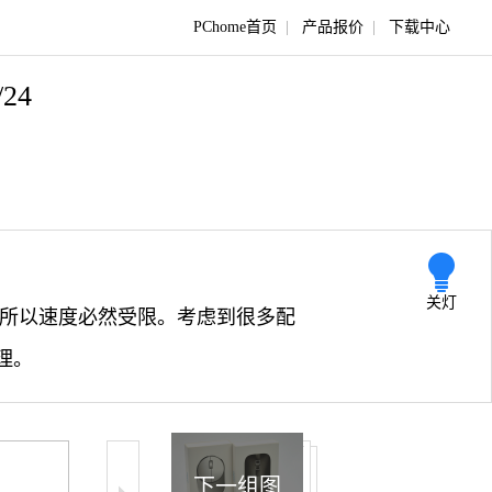
PChome首页
|
产品报价
|
下载中心
/24
关灯
口，所以速度必然受限。考虑到很多配
理。
下一组图