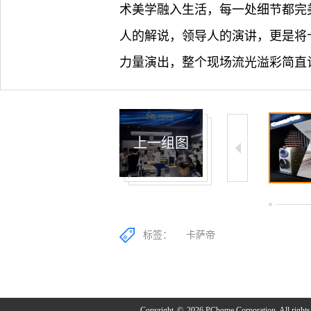
术美学融入生活，每一处细节都完
人的解说，领导人的演讲，更是将
力量演出，整个现场流光溢彩简直
上一组图
9/50
10/50
11/50
标签：
卡萨帝
Copyright
©
2026 PChome Corporation. All rights