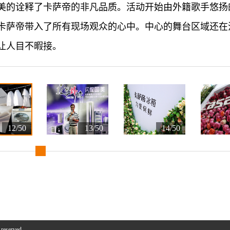
美的诠释了卡萨帝的非凡品质。活动开始由外籍歌手悠扬
卡萨帝带入了所有现场观众的心中。中心的舞台区域还在
让人目不暇接。
12/50
13/50
14/50
 reserved.