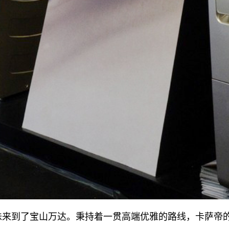
12道锋味来到了宝山万达。秉持着一贯高端优雅的路线，卡萨