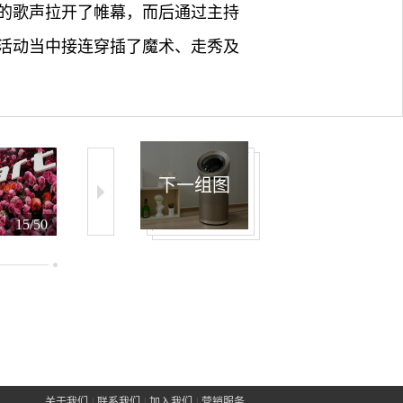
的歌声拉开了帷幕，而后通过主持
活动当中接连穿插了魔术、走秀及
下一组图
15/50
16/50
17/50
关于我们
|
联系我们
|
加入我们
|
营销服务