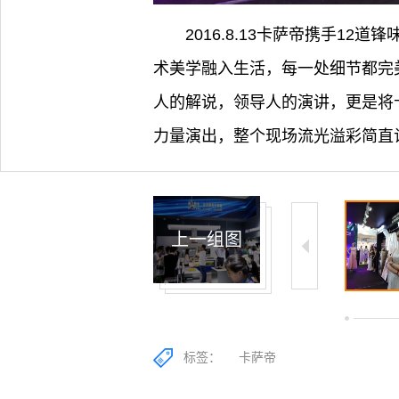
2016.8.13卡萨帝携手
术美学融入生活，每一处细节都完
人的解说，领导人的演讲，更是将
力量演出，整个现场流光溢彩简直
上一组图
21/50
22/50
23/50
标签：
卡萨帝