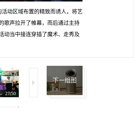
帝的活动区域布置的精致而诱人，将艺
的歌声拉开了帷幕，而后通过主持
活动当中接连穿插了魔术、走秀及
下一组图
27/50
28/50
29/50