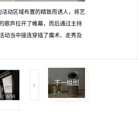
帝的活动区域布置的精致而诱人，将艺
的歌声拉开了帷幕，而后通过主持
活动当中接连穿插了魔术、走秀及
下一组图
6/50
7/50
8/50