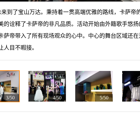
12道锋味来到了宝山万达。秉持着一贯高端优雅的路线，卡萨
美的诠释了卡萨帝的非凡品质。活动开始由外籍歌手悠扬
卡萨帝带入了所有现场观众的心中。中心的舞台区域还在
让人目不暇接。
3/50
4/50
5/50