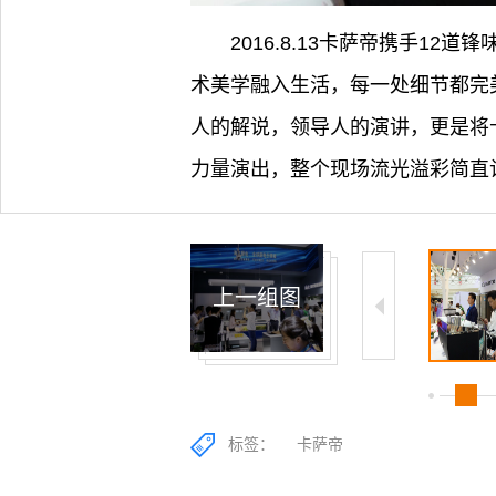
2016.8.13卡萨帝携手
术美学融入生活，每一处细节都完
人的解说，领导人的演讲，更是将
力量演出，整个现场流光溢彩简直
上一组图
1/50
2/50
标签：
卡萨帝