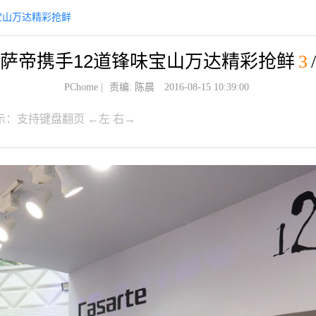
宝山万达精彩抢鲜
萨帝携手12道锋味宝山万达精彩抢鲜
3
PChome
|
责编: 陈晨
2016-08-15 10:39:00
示：支持键盘翻页 ←左 右→