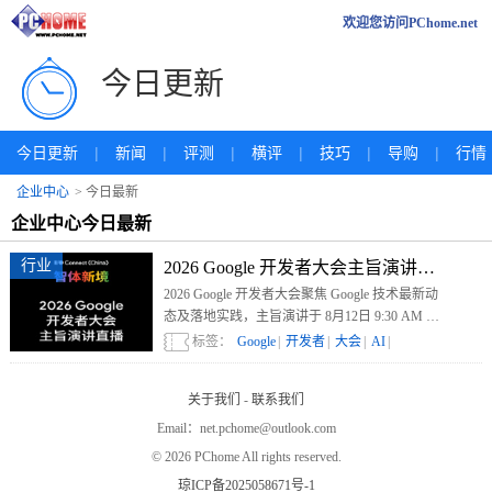
欢迎您访问PChome.net
今日更新
|
|
|
|
|
|
今日更新
新闻
评测
横评
技巧
导购
行情
企业中心
> 今日最新
企业中心今日最新
行业
2026 Google 开发者大会主旨演讲直播
2026 Google 开发者大会聚焦 Google 技术最新动
态及落地实践，主旨演讲于 8月12日 9:30 AM 直
播，敬请观看！
标签：
Google
|
开发者
|
大会
|
AI
|
关于我们
-
联系我们
Email：net.pchome@outlook.com
©
2026 PChome All rights reserved.
琼ICP备2025058671号-1