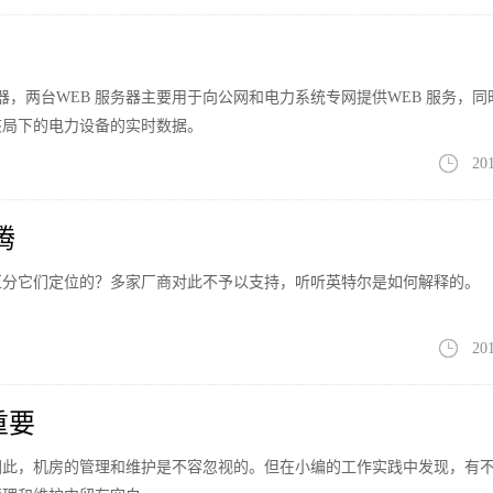
器，两台WEB 服务器主要用于向公网和电力系统专网提供WEB 服务，同
该局下的电力设备的实时数据。
20
腾
区分它们定位的？多家厂商对此不予以支持，听听英特尔是如何解释的。
20
重要
因此，机房的管理和维护是不容忽视的。但在小编的工作实践中发现，有