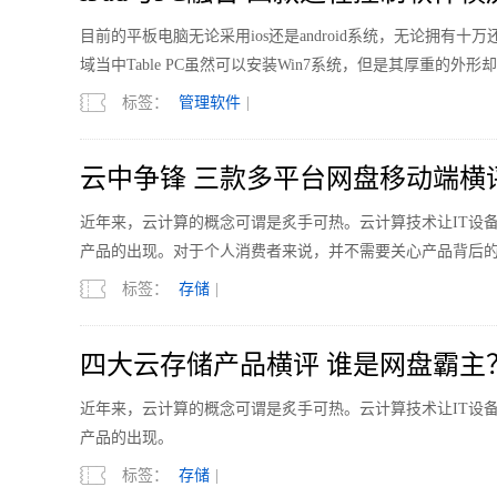
目前的平板电脑无论采用ios还是android系统，无论拥
域当中Table PC虽然可以安装Win7系统，但是其厚重的外
标签：
管理软件
|
云中争锋 三款多平台网盘移动端横
近年来，云计算的概念可谓是炙手可热。云计算技术让IT设
产品的出现。对于个人消费者来说，并不需要关心产品背后
标签：
存储
|
四大云存储产品横评 谁是网盘霸主
近年来，云计算的概念可谓是炙手可热。云计算技术让IT设
产品的出现。
标签：
存储
|