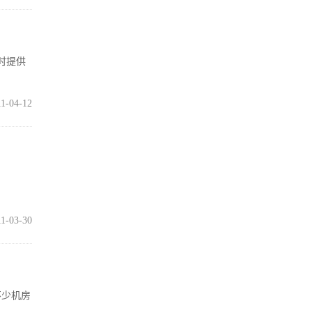
时提供
11-04-12
11-03-30
不少机房