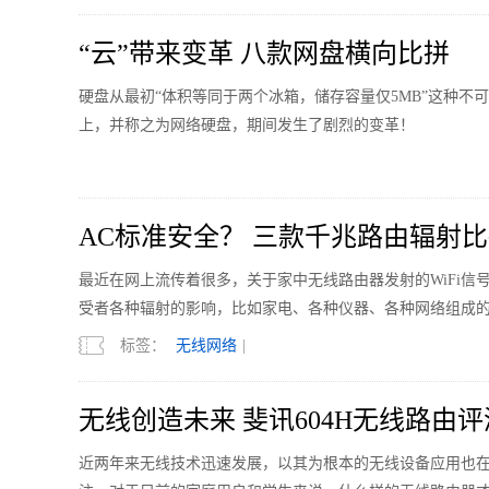
“云”带来变革 八款网盘横向比拼
硬盘从最初“体积等同于两个冰箱，储存容量仅5MB”这种
上，并称之为网络硬盘，期间发生了剧烈的变革！
AC标准安全？ 三款千兆路由辐射
最近在网上流传着很多，关于家中无线路由器发射的WiFi
受者各种辐射的影响，比如家电、各种仪器、各种网络组成
标签：
无线网络
|
无线创造未来 斐讯604H无线路由评
近两年来无线技术迅速发展，以其为根本的无线设备应用也