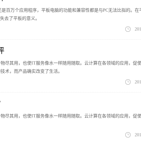
有十万还是百万个应用程序，平板电脑的功能和兼容性都是与PC无法比拟的。在
形却失去了平板的意义。
201
评
备物尽其用，也使IT服务像水一样随用随取。云计算在各领域的应用，促
的技术，而产品确实改变了生活。
201
？
备物尽其用，也使IT服务像水一样随用随取。云计算在各领域的应用，促
201