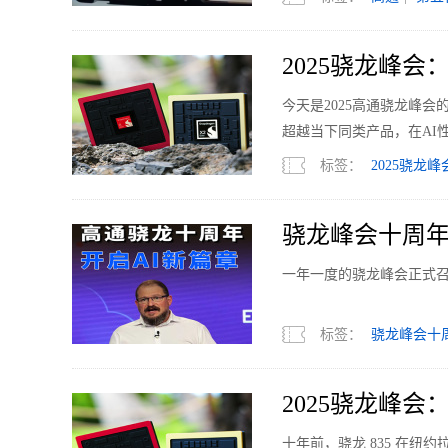
2025骁龙峰
今天是2025高通骁龙峰会的
超越当下同类产品，在AI
标签：
2025骁龙峰
骁龙峰会十周年
一年一度的骁龙峰会正式
标签：
骁龙峰会十
2025骁龙峰
十年前，骁龙 835 在