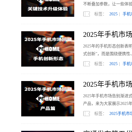
不断叠加参数，让一些体
标签：
2025
|
手机
2025年手机
2025年的手机形态创新表
式创新”，而是围绕便携性
标签：
2025
|
手机
2025年手机
2025年手机市场告别渐
产品，来为大家展示2025
标签：
2025手机