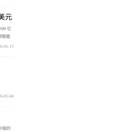
亿美元
00 亿
端侧智能
塑全球用
6-01-13
6-01-04
升级的