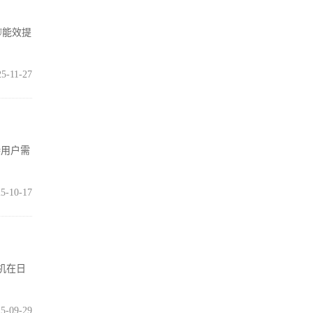
U能效提
25-11-27
持用户需
5-10-17
机在日
5-09-29