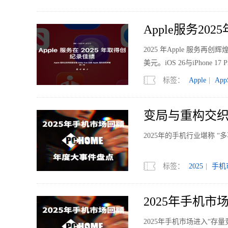
Apple服务202
2025 年Apple 服务再创
美元。iOS 26与iPho
新增“首选路线”，“查找”服务
标签：
Apple
|
App
户的数字生活体验。
变局与重构交织
2025年的手机行业堪称 
标签：
2025
|
手机
2025年手机
2025年手机市场进入“