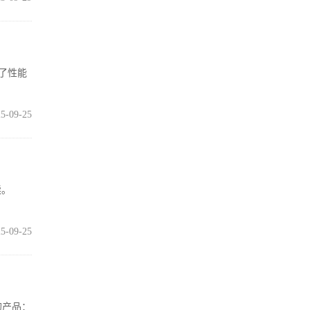
除了性能
。
5-09-25
读。
5-09-25
的产品：