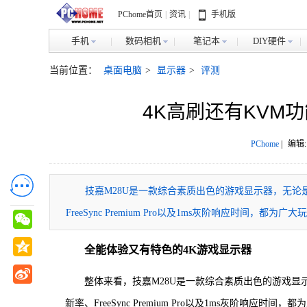
PChome首页
|
资讯
|
手机版
手机
数码相机
笔记本
DIY硬件
当前位置：
桌面电脑
>
显示器
>
评测
4K高刷还有KVM功
PChome
|
编辑:
技嘉M28U是一款综合素质出色的游戏显示器，无论是2
FreeSync Premium Pro以及1ms灰阶响应时间，
全能体验又有特色的4K游戏显示器
整体来看，技嘉M28U是一款综合素质出色的游戏显示器
新率、FreeSync Premium Pro以及1ms灰阶响应