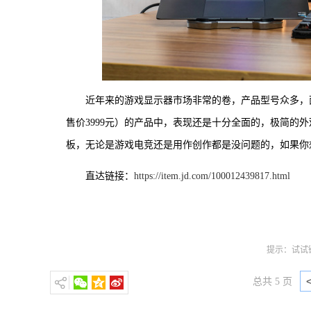
近年来的游戏显示器市场非常的卷，产品型号众多，
售价3999元）的产品中，表现还是十分全面的，极简的外观
板，无论是游戏电竞还是用作创作都是没问题的，如果你想
直达链接：
https://item.jd.com/100012439817.html
提示：试试键
总共 5 页