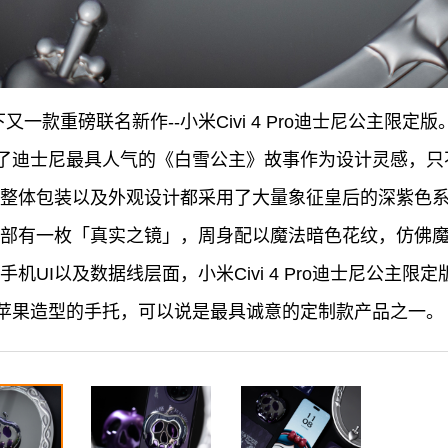
一款重磅联名新作--小米Civi 4 Pro迪士尼公主限定版
了迪士尼最具人气的《白雪公主》故事作为设计灵感，只
Pro的整体包装以及外观设计都采用了大量象征皇后的深紫
Pro的背部有一枚「真实之镜」，周身配以魔法暗色花纹，仿
机UI以及数据线层面，小米Civi 4 Pro迪士尼公主
苹果造型的手托，可以说是最具诚意的定制款产品之一。