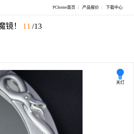
PChome首页
|
产品报价
|
下载中心
有魔镜！
11
/13
关灯