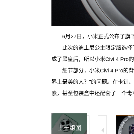
6月27日，小米正式公布了旗下又
此次的迪士尼公主限定版选择
成了黑皇后，所以小米Civi 4 
细节部分，小米Civi 4 
界上最美的人？”的问题。在卡针、手
素，甚至包装盒中还配套了一个毒
上一组图