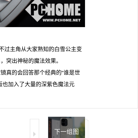
。
不过主角从大家熟知的白雪公主变
色系，突出神秘的魔法效果。
佛魔镜真的会回答那个经典的“谁是世
限定版也加入了大量的深紫色魔法元
下一组图