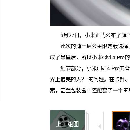
6月27日，小米正式公布了旗下又
此次的迪士尼公主限定版选择
成了黑皇后，所以小米Civi 4 
细节部分，小米Civi 4 
界上最美的人？”的问题。在卡针、手
素，甚至包装盒中还配套了一个毒
上一组图