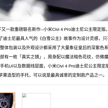
一款重磅联名新作--小米Civi 4 Pro迪士尼公主限定版
了迪士尼最具人气的《白雪公主》故事作为设计灵感，只
Pro的整体包装以及外观设计都采用了大量象征皇后的深紫
Pro的背部有一枚「真实之镜」，周身配以魔法暗色花纹，仿
机UI以及数据线层面，小米Civi 4 Pro迪士尼公主
苹果造型的手托，可以说是最具诚意的定制款产品之一。