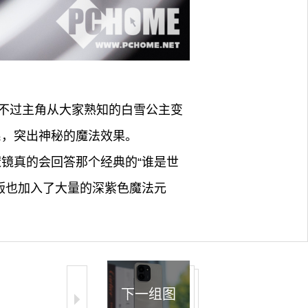
。
不过主角从大家熟知的白雪公主变
色系，突出神秘的魔法效果。
佛魔镜真的会回答那个经典的“谁是世
限定版也加入了大量的深紫色魔法元
下一组图