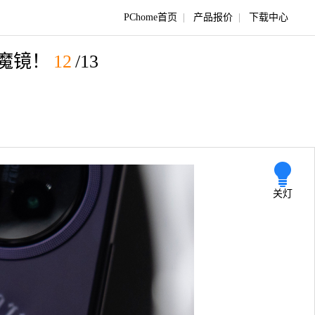
PChome首页
|
产品报价
|
下载中心
有魔镜！
12
/13
关灯