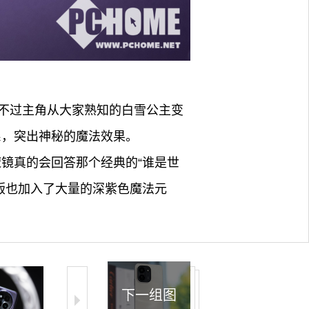
。
不过主角从大家熟知的白雪公主变
色系，突出神秘的魔法效果。
佛魔镜真的会回答那个经典的“谁是世
限定版也加入了大量的深紫色魔法元
下一组图