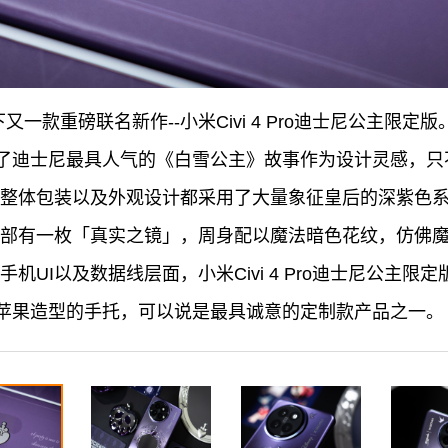
一款重磅联名新作--小米Civi 4 Pro迪士尼公主限定版
了迪士尼最具人气的《白雪公主》故事作为设计灵感，只
Pro的整体包装以及外观设计都采用了大量象征皇后的深紫
Pro的背部有一枚「真实之镜」，周身配以魔法暗色花纹，仿
机UI以及数据线层面，小米Civi 4 Pro迪士尼公主
苹果造型的手托，可以说是最具诚意的定制款产品之一。