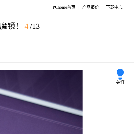
PChome首页
|
产品报价
|
下载中心
有魔镜！
4
/13
关灯