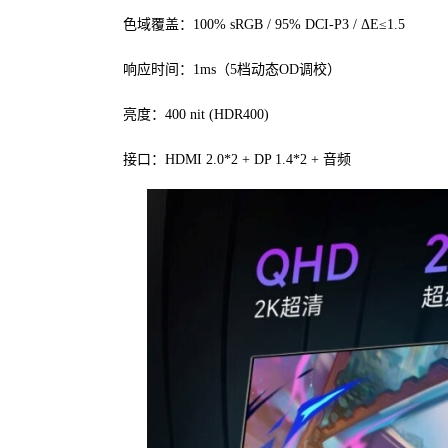
色域覆盖：100% sRGB / 95% DCI-P3 / ΔE≤1.5
响应时间：1ms（5档动态OD调校）
亮度：400 nit (HDR400)
接口：HDMI 2.0*2 + DP 1.4*2 + 音频