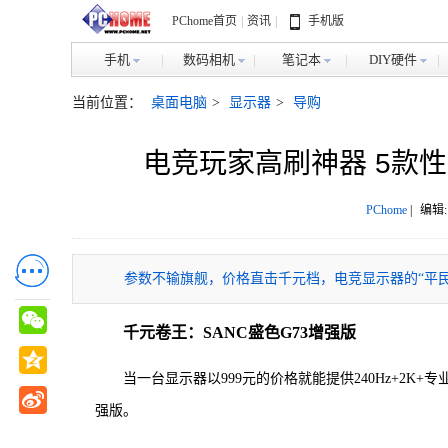
PChome首页
|
资讯
|
手机版
手机
数码相机
笔记本
DIY硬件
当前位置：
桌面电脑
>
显示器
>
导购
电竞玩家高刷神器 5款性价
PChome
|
编辑:
参数不输旗舰，价格直击千元档，电竞显示器的“平民超
千元卷王：SANC盛色G73增强版
当一台显示器以999元的价格就能提供240Hz+2K+
强版。