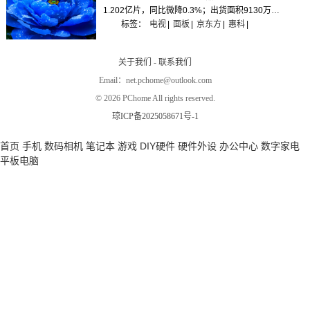
1.202亿片，同比微降0.3%；出货面积9130万平
方米，同比增长2.8%。
标签：
电视
|
面板
|
京东方
|
惠科
|
关于我们
-
联系我们
Email：net.pchome@outlook.com
©
2026 PChome All rights reserved.
琼ICP备2025058671号-1
首页
手机
数码相机
笔记本
游戏
DIY硬件
硬件外设
办公中心
数字家电
平板电脑