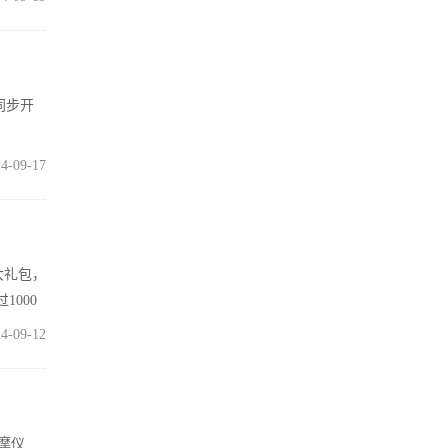
同步开
4-09-17
大礼包，
000
4-09-12
按摩仪