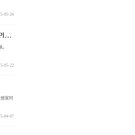
5-05-26
us
球。
5-05-22
受居家时
5-04-07