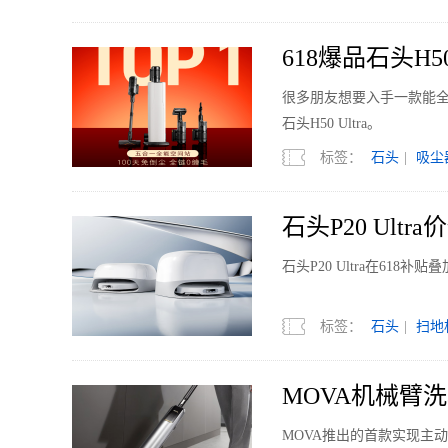
618爆品石头H5
很多朋友想要入手一款能
石头H50 Ultra。
标签：
石头
|
吸尘
石头P20 Ultr
石头P20 Ultra在61
标签：
石头
|
扫地
MOVA机械臂
MOVA推出的首款实现主动