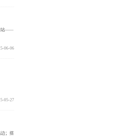
间站——
5-06-06
5-05-27
贴边；搭