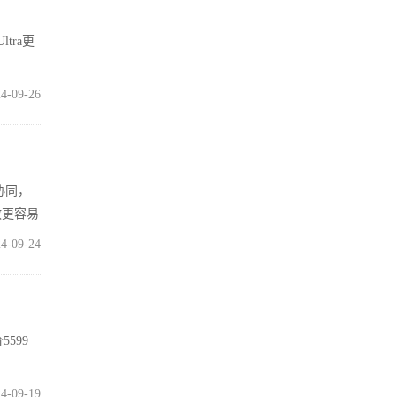
tra更
4-09-26
协同，
散更容易
4-09-24
599
4-09-19