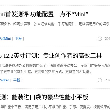
Mini首发测评 功能配置一点不“Mini”
i通过超轻薄设计、超沉浸屏幕、独立通信功能、手写笔配件，足以满足用户的娱
。
PadMini
|
平板
|
202
 Pro 12.2英寸评测：专业创作者的高效工具
12.2英寸可以说是移动办公的理想伴侣了，深度覆盖移动办公、专业创作等多元场
5，带来了更专业的软件生态、更高效的交互方式、更智慧的AI功能。
PadPro
|
平板
|
202
Pad评测：能装进口袋的豪华性能小平板
称作是豪华性能小平板，满足了用户对小平板的性能、手感、便携度、视觉效果