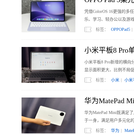
平板
凭借ColorOS 16更强
乐、学习、轻办公以及游
标签：
OPPOPad5
|
小米平板8 Pr
小米平板8 Pro新增的
显示面积更大、比例不局促
标签：
小米
|
小米
华为MatePad
华为MatePad Min
于一身，满足用户多元化的使
标签：
华为
|
Mate