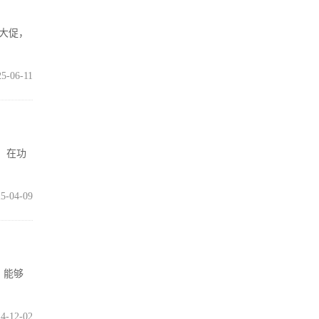
8大促，
25-06-11
，在功
5-04-09
，能够
4-12-02