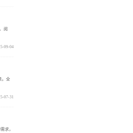
乐、阅
5-09-04
景。全
5-07-31
的需求，