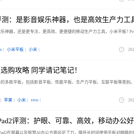
ro评测：是影音娱乐神器，也是高效生产力工
乐神器，还是更专注、更⾼效、更便捷的移动生产力工具，小米平板7 Pr
o
|
小米平板
|
小米
|
202
平板选购攻略 同学请记笔记！
布的多款平板，包括影音平板、性能平板、生产力平板、互联平板等类别
|
苹果
|
小米
|
vivo
|
202
cPad2评测：护眼、可靠、高效，移动办公
cPad2在屏幕以及智慧AI办公方面卯足了力，降低长时间使用平板对眼睛