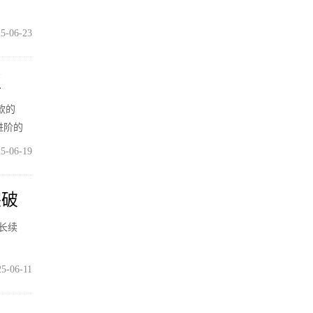
5-06-23
板
同款的
进阶的
5-06-19
突破
更长续
25-06-11