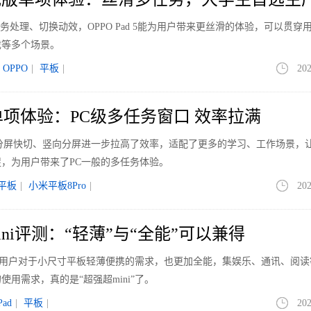
的多任务处理、切换动效，OPPO Pad 5能为用户带来更丝滑的体验，可以贯穿
戏等多个场景。
OPPO
|
平板
|
202
o单项体验：PC级多任务窗口 效率拉满
横向分屏快切、竖向分屏进一步拉高了效率，适配了更多的学习、工作场景，
，为用户带来了PC一般的多任务体验。
平板
|
小米平板8Pro
|
202
 Mini评测：“轻薄”与“全能”可以兼得
i既满足了用户对于小尺寸平板轻薄便携的需求，也更加全能，集娱乐、通讯、阅
用需求，真的是“超强超mini”了。
Pad
|
平板
|
202