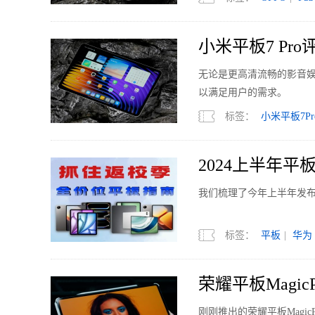
小米平板7 P
无论是更高清流畅的影音娱
以满足用户的需求。
标签：
小米平板7Pr
2024上半年
我们梳理了今年上半年发
标签：
平板
|
华为
荣耀平板Magi
子
刚刚推出的荣耀平板Magi