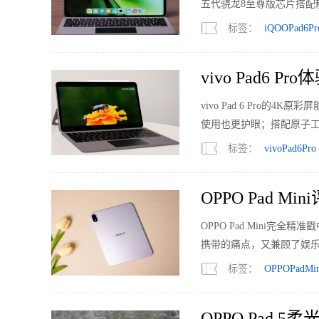
五代骁龙8至尊版芯片搭配
户的需求。
标签：
iQOOPad6Pr
vivo Pad6
vivo Pad 6 Pro
使用也更护眼；搭配原子工
高效流畅完成。
标签：
vivoPad6Pro
OPPO Pad M
OPPO Pad Mini
携带的痛点，又兼顾了娱乐
标签：
OPPOPadMin
OPPO Pad