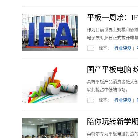
平板一周烩：I
作为目前世界上规模和影响
电子展9月6日正式拉开帷
标签：
行业评测
|
国产平板电脑 
高端平板产品消费者绝大
以此抢占中低端市场。
标签：
行业评测
|
陪你玩转新学期
英特尔专为平板电脑打造