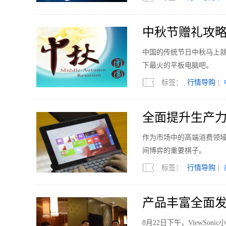
中秋节赠礼攻略
中国的传统节日中秋马上
下最火的平板电脑吧。
标签：
行情导购
|
全面提升生产力
作为市场中的高端消费领
间博弈的重要棋子。
标签：
行情导购
|
产品丰富全面
8月22日下午，ViewS