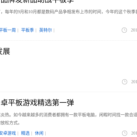
，每年的9月和10月都是数码产品争相发布上市的时间，今年的这个秋季
。
平板一周
|
平板季
|
英特尔
|
201
发展
20
安卓平板游戏精选第一弹
然炎热。如今越来越多的消费者都拥有一款平板电脑，闲暇时间找一款合
的放松方式。
安卓游戏
|
精选
|
休闲
|
20