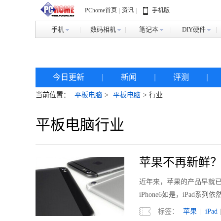
PChome首页
|
资讯
|
手机版
手机
数码相机
笔记本
DIY硬件
今日更新
|
新闻
|
评测
|
当前位置：
平板电脑
>
平板电脑
> 行业
平板电脑行业
苹果不再新鲜？
近年来，苹果的产品早就
iPhone6如是，iPad系列
标签：
苹果
|
iPad