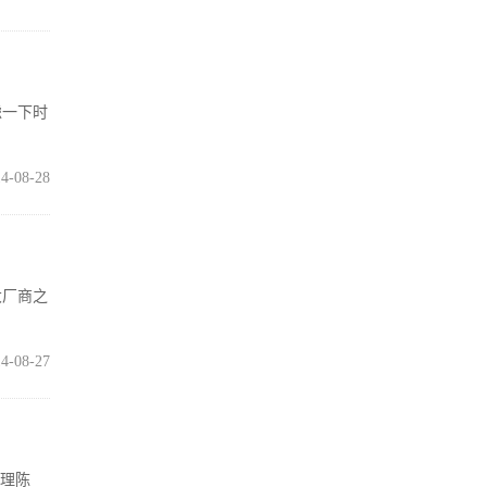
虑一下时
4-08-28
大厂商之
4-08-27
经理陈