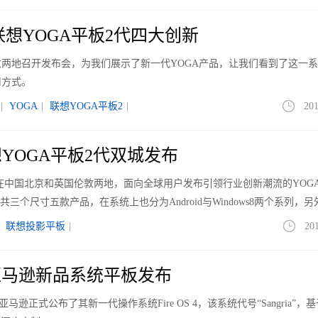
联想YOGA平板2代四大创新
两地召开发布会，为我们展示了新一代YOGA产品，让我们看到了这一
用方式。
|
YOGA
|
联想YOGA平板2
|
201
联想YOGA平板2代双城发布
想集团在中国北京和英国伦敦两地，面向全球用户发布引领行业创新潮流的YOG
三个尺寸五款产品，在系统上也分为Android与Windows8两个系列，
平板电脑也在其中。恰逢不久后苹果也将发布最新的i
|
联想投影平板
|
20
亚马逊新品系统平板发布
亚马逊正式公布了其新一代操作系统Fire OS 4，该系统代号“Sangria”，