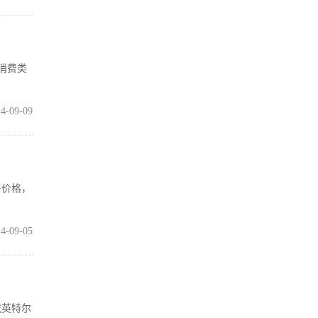
消费类
4-09-09
售价格，
4-09-05
载英特尔