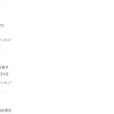
ng
5-09-07
坚果手
于8月
5-08-27
国际博览