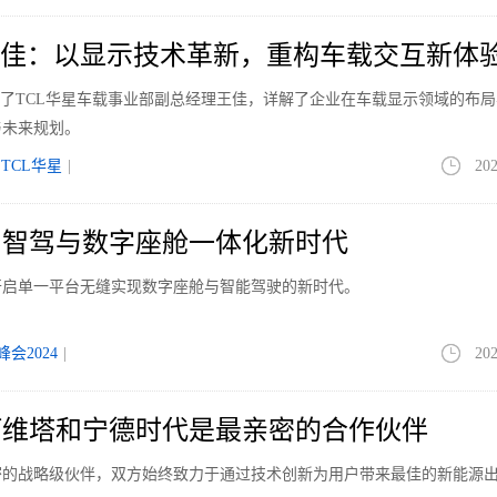
王佳：以显示技术革新，重构车载交互新体
们采访了TCL华星车载事业部副总经理王佳，详解了企业在车载显示领域的布
与未来规划。
TCL华星
|
202
启智驾与数字座舱一体化新时代
开启单一平台无缝实现数字座舱与智能驾驶的新时代。
会2024
|
202
阿维塔和宁德时代是最亲密的合作伙伴
密的战略级伙伴，双方始终致力于通过技术创新为用户带来最佳的新能源