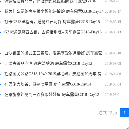
G318-Day19
偶遇理塘赛马节，体验康巴藏民热情 房车露营G318-
2019-08-21
Day19
我为什么要给房车换个智能热敏炉 房车露营G318-Day17
2019-08-17
打卡G318里程碑，遇见红石河谷 房车露营G318-Day15
2019-08-15
G318遇见磨西古镇，古道话别院--房车露营G318-Day13
2019-08-13
白沙镇里的徽式田园民居，发呆享受岁月静好 房车露营
2019-08-10
G318-Day12
江津古镇品老酒 观古法酿酒 房车露营G318-Day12
2019-08-08
勘路国民公路G318 1949-2019里程碑，庆建国70周年 房
2019-08-06
车露营G318-Day12
在恩施大峡谷，游览七星寨 房车露营G318-Day14
2019-08-04
在恩施意外见到三百多条娃娃鱼 房车露营G318-Day12
2019-08-01
1
总共 12 页