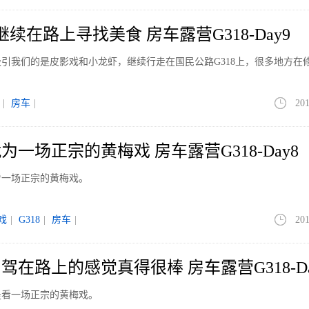
继续在路上寻找美食 房车露营G318-Day9
引我们的是皮影戏和小龙虾，继续行走在国民公路G318上，很多地方在
|
房车
|
201
一场正宗的黄梅戏 房车露营G318-Day8
看一场正宗的黄梅戏。
戏
|
G318
|
房车
|
201
在路上的感觉真得很棒 房车露营G318-Da
是看一场正宗的黄梅戏。