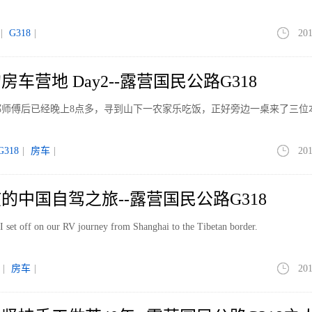
|
G318
|
201
车营地 Day2--露营国民公路G318
郑师傅后已经晚上8点多，寻到山下一农家乐吃饭，正好旁边一桌来了三位
G318
|
房车
|
201
的中国自驾之旅--露营国民公路G318
 set off on our RV journey from Shanghai to the Tibetan border.
|
房车
|
201