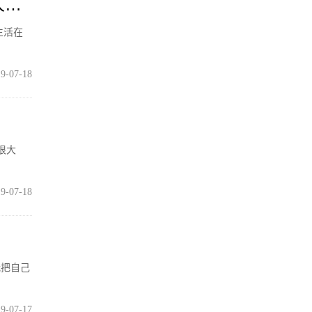
人物
生活在
9-07-18
很大
9-07-18
我把自己
9-07-17