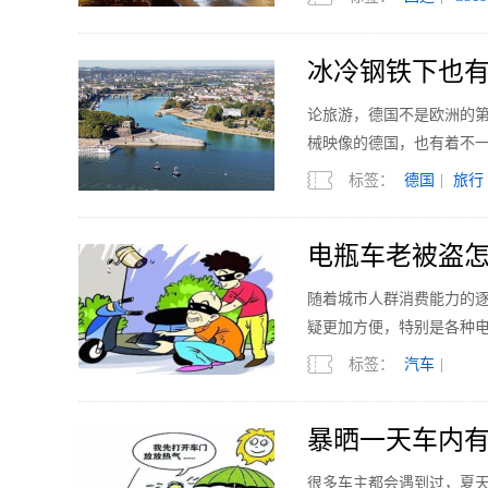
冰冷钢铁下也有
论旅游，德国不是欧洲的
械映像的德国，也有着不
标签：
德国
|
旅行
电瓶车老被盗
随着城市人群消费能力的
疑更加方便，特别是各种
标签：
汽车
|
暴晒一天车内有
很多车主都会遇到过，夏天