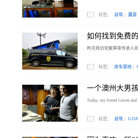
标签：
自驾
|
露营
如何找到免费的房
昨天拜访完紫笋茶传承人
标签：
房车营地
|
一个澳州大男孩
Today, my friend Gaven and I
标签：
自驾
|
G318