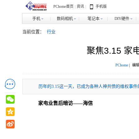
PChome首页
|
资讯
|
手机版
手机
数码相机
笔记本
DIY硬件
当前位置：
行业
聚焦3.15 
PChome
|
编辑
历年的3.15这一天，已成为各种人神共愤的维权事
家电业售后暗访——海信