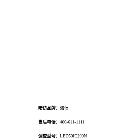
暗访品牌：
海信
售后电话：
400-611-1111
调查型号：
LED50IC290N