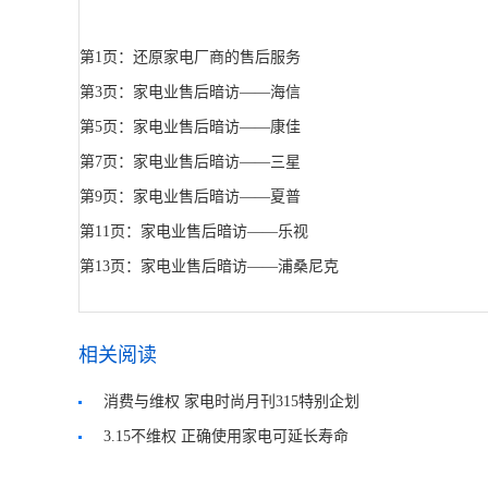
第1页：还原家电厂商的售后服务
第3页：家电业售后暗访——海信
第5页：家电业售后暗访——康佳
第7页：家电业售后暗访——三星
第9页：家电业售后暗访——夏普
第11页：家电业售后暗访——乐视
第13页：家电业售后暗访——浦桑尼克
相关阅读
消费与维权 家电时尚月刊315特别企划
3.15不维权 正确使用家电可延长寿命