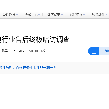
硬件外设
办公中心
数字家电
智能电视
智能硬件
家电行业售后终极暗访调查
: 陈晨
2015-03-10 05:00:00
原创
一键
件的井喷期，而维权这件事并非一朝一夕