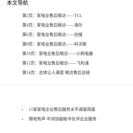
本文导航
第2页：家电业售后暗访——TCL
第4页：家电业售后暗访——海尔
第6页：家电业售后暗访——创维
第8页：家电业售后暗访——科沃斯
第10页：家电业售后暗访——小狗电器
第12页：家电业售后暗访——飞利浦
第14页：总体让人满意 暗访售后总结
11家家电企业售后服务水平调查简报
掷地有声 中消协副秘书长评企业服务