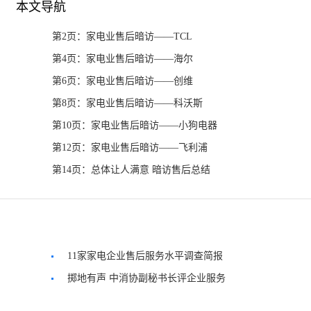
本文导航
第2页：家电业售后暗访——TCL
第4页：家电业售后暗访——海尔
第6页：家电业售后暗访——创维
第8页：家电业售后暗访——科沃斯
第10页：家电业售后暗访——小狗电器
第12页：家电业售后暗访——飞利浦
第14页：总体让人满意 暗访售后总结
11家家电企业售后服务水平调查简报
掷地有声 中消协副秘书长评企业服务