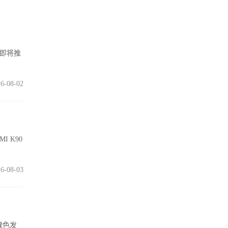
在即将推
6-08-02
I K90
6-08-03
绿色发