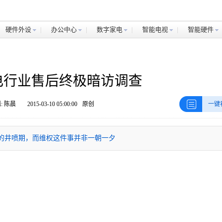
硬件外设
办公中心
数字家电
智能电视
智能硬件
家电行业售后终极暗访调查
: 陈晨
2015-03-10 05:00:00
原创
一键
件的井喷期，而维权这件事并非一朝一夕