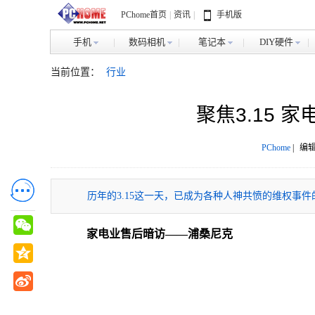
PChome首页
|
资讯
|
手机版
手机
数码相机
笔记本
DIY硬件
当前位置：
行业
聚焦3.15 
PChome
|
编辑
历年的3.15这一天，已成为各种人神共愤的维权事
家电业售后暗访——浦桑尼克