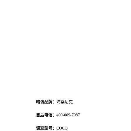
暗访品牌：
浦桑尼克
售后电话：
400-009-7087
调查型号：
COCO