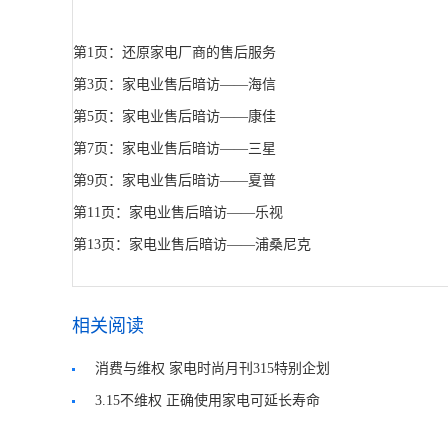
第1页：还原家电厂商的售后服务
第3页：家电业售后暗访——海信
第5页：家电业售后暗访——康佳
第7页：家电业售后暗访——三星
第9页：家电业售后暗访——夏普
第11页：家电业售后暗访——乐视
第13页：家电业售后暗访——浦桑尼克
相关阅读
消费与维权 家电时尚月刊315特别企划
3.15不维权 正确使用家电可延长寿命