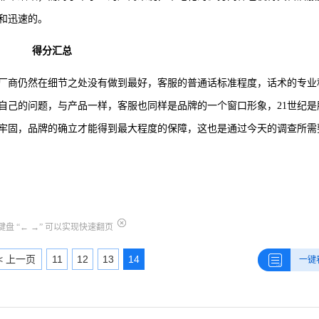
和迅速的。
得分汇总
厂商仍然在细节之处没有做到最好，客服的普通话标准程度，话术的专业
自己的问题，与产品一样，客服也同样是品牌的一个窗口形象，21世纪是
牢固，品牌的确立才能得到最大程度的保障，这也是通过今天的调查所需
盘 “← →” 可以实现快速翻页
< 上一页
11
12
13
14
一键