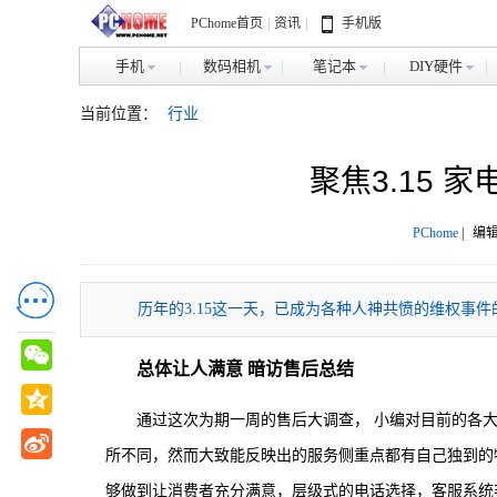
PChome首页
|
资讯
|
手机版
手机
数码相机
笔记本
DIY硬件
当前位置：
行业
聚焦3.15 
PChome
|
编辑
历年的3.15这一天，已成为各种人神共愤的维权事
总体让人满意 暗访售后总结
通过这次为期一周的售后大调查， 小编对目前的各
所不同，然而大致能反映出的服务侧重点都有自己独到的
够做到让消费者充分满意，层级式的电话选择，客服系统