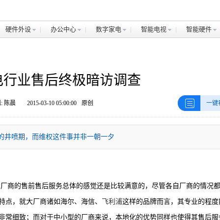
硬件外设
办公中心
数字家电
智能电视
智能硬件
家电行业售后终极暗访调查
: 陈晨
2015-03-10 05:00:00
原创
一键
件的井喷期，而维权这件事并非一朝一夕
大厂商的售前售后服务总体的感觉还是比较满意的，尽管各自厂商的情况
特点，就大厂商诸如海尔、海信、
飞利浦
这样的品牌而言，其专业的程度
非常细致；而对于中小型的厂商来说，本地化的优势同样也使得其售后服