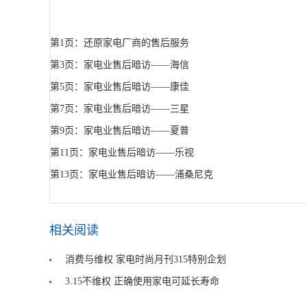
第1页：还原家电厂商的售后服务
第3页：家电业售后暗访——海信
第5页：家电业售后暗访——康佳
第7页：家电业售后暗访——三星
第9页：家电业售后暗访——夏普
第11页：家电业售后暗访——乐视
第13页：家电业售后暗访——浦桑尼克
相关阅读
消费与维权 家电时尚月刊315特别企划
3.15不维权 正确使用家电可延长寿命