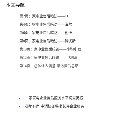
本文导航
第2页：家电业售后暗访——TCL
第4页：家电业售后暗访——海尔
第6页：家电业售后暗访——创维
第8页：家电业售后暗访——科沃斯
第10页：家电业售后暗访——小狗电器
第12页：家电业售后暗访——飞利浦
第14页：总体让人满意 暗访售后总结
11家家电企业售后服务水平调查简报
掷地有声 中消协副秘书长评企业服务